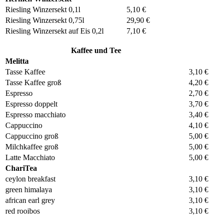
Riesling Winzersekt 0,1l
5,10 €
Riesling Winzersekt 0,75l
29,90 €
Riesling Winzersekt auf Eis 0,2l
7,10 €
Kaffee und Tee
Melitta
Tasse Kaffee
3,10 €
Tasse Kaffee groß
4,20 €
Espresso
2,70 €
Espresso doppelt
3,70 €
Espresso macchiato
3,40 €
Cappuccino
4,10 €
Cappuccino groß
5,00 €
Milchkaffee groß
5,00 €
Latte Macchiato
5,00 €
ChariTea
ceylon breakfast
3,10 €
green himalaya
3,10 €
african earl grey
3,10 €
red rooibos
3,10 €