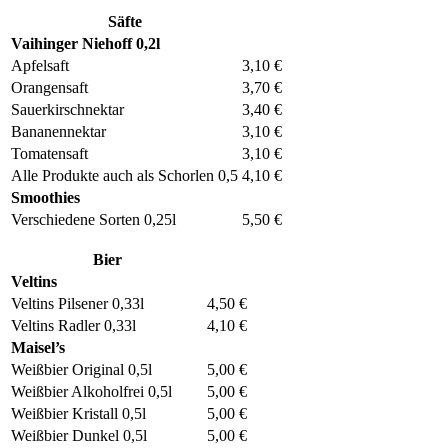
Säfte
Vaihinger Niehoff 0,2l
Apfelsaft
3,10 €
Orangensaft
3,70 €
Sauerkirschnektar
3,40 €
Bananennektar
3,10 €
Tomatensaft
3,10 €
Alle Produkte auch als Schorlen 0,5
4,10 €
Smoothies
Verschiedene Sorten 0,25l
5,50 €
Bier
Veltins
Veltins Pilsener 0,33l
4,50 €
Veltins Radler 0,33l
4,10 €
Maisel’s
Weißbier Original 0,5l
5,00 €
Weißbier Alkoholfrei 0,5l
5,00 €
Weißbier Kristall 0,5l
5,00 €
Weißbier Dunkel 0,5l
5,00 €